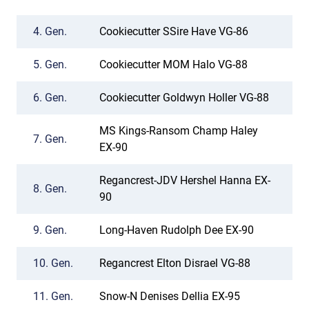
4.
Gen.
Cookiecutter SSire Have VG-86
5.
Gen.
Cookiecutter MOM Halo VG-88
6.
Gen.
Cookiecutter Goldwyn Holler VG-88
MS Kings-Ransom Champ Haley
7.
Gen.
EX-90
Regancrest-JDV Hershel Hanna EX-
8.
Gen.
90
9.
Gen.
Long-Haven Rudolph Dee EX-90
10.
Gen.
Regancrest Elton Disrael VG-88
11.
Gen.
Snow-N Denises Dellia EX-95