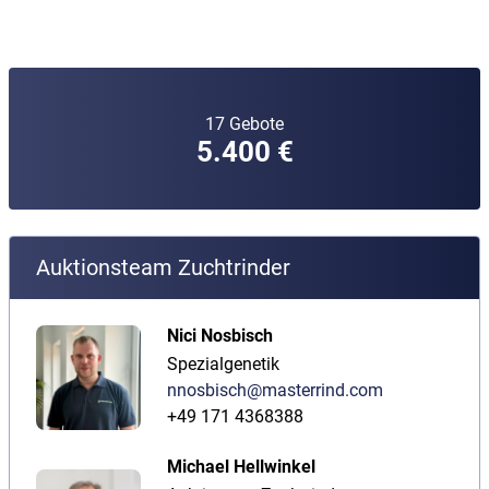
17 Gebote
5.400 €
Auktionsteam Zuchtrinder
Nici Nosbisch
Spezialgenetik
nnosbisch@masterrind.com
+49 171 4368388
Michael Hellwinkel