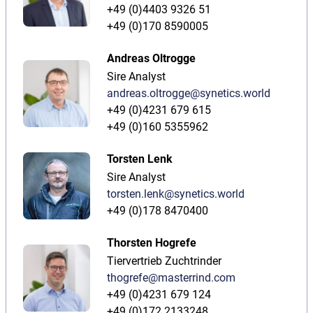
+49 (0)4403 9326 51
+49 (0)170 8590005
Andreas Oltrogge
Sire Analyst
andreas.oltrogge@synetics.world
+49 (0)4231 679 615
+49 (0)160 5355962
Torsten Lenk
Sire Analyst
torsten.lenk@synetics.world
+49 (0)178 8470400
Thorsten Hogrefe
Tiervertrieb Zuchtrinder
thogrefe@masterrind.com
+49 (0)4231 679 124
+49 (0)172 2133248