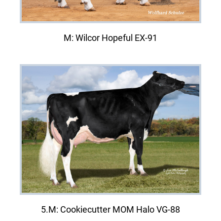
M: Wilcor Hopeful EX-91
5.M: Cookiecutter MOM Halo VG-88