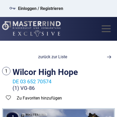
Einloggen / Registrieren
zurück zur Liste
Wilcor High Hope
1
DE 03 652 70574
(1) VG-86
Zu Favoriten hinzufügen