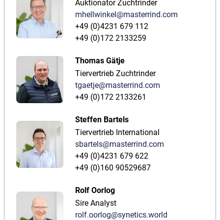
Auktionator Zuchtrinder
mhellwinkel@masterrind.com
+49 (0)4231 679 112
+49 (0)172 2133259
Thomas Gätje
Tiervertrieb Zuchtrinder
tgaetje@masterrind.com
+49 (0)172 2133261
Steffen Bartels
Tiervertrieb International
sbartels@masterrind.com
+49 (0)4231 679 622
+49 (0)160 90529687
Rolf Oorlog
Sire Analyst
rolf.oorlog@synetics.world