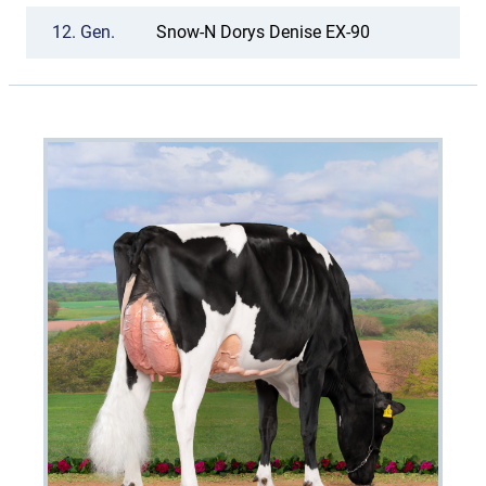
12.
Gen.
Snow-N Dorys Denise EX-90