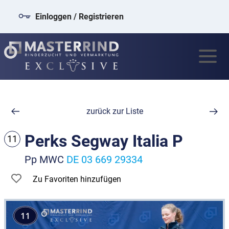
Einloggen / Registrieren
zurück zur Liste
Perks Segway Italia P
11
Pp MWC
DE 03 669 29334
Zu Favoriten hinzufügen