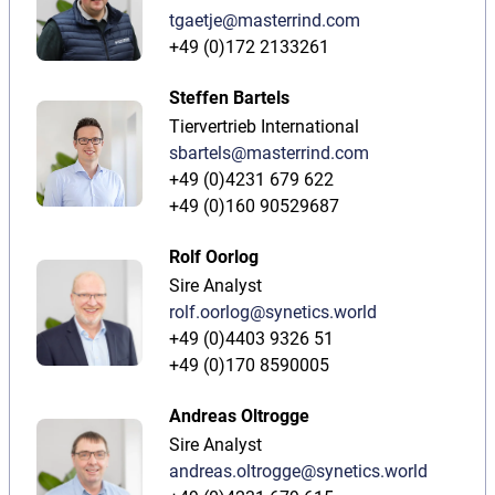
tgaetje@masterrind.com
+49 (0)172 2133261
Steffen Bartels
Tiervertrieb International
sbartels@masterrind.com
+49 (0)4231 679 622
+49 (0)160 90529687
Rolf Oorlog
Sire Analyst
rolf.oorlog@synetics.world
+49 (0)4403 9326 51
+49 (0)170 8590005
Andreas Oltrogge
Sire Analyst
andreas.oltrogge@synetics.world