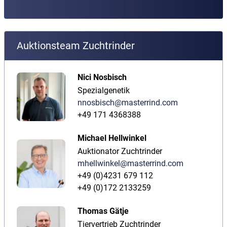
Auktionsteam Zuchtrinder
Nici Nosbisch
Spezialgenetik
nnosbisch@masterrind.com
+49 171 4368388
Michael Hellwinkel
Auktionator Zuchtrinder
mhellwinkel@masterrind.com
+49 (0)4231 679 112
+49 (0)172 2133259
Thomas Gätje
Tiervertrieb Zuchtrinder