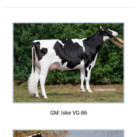
GM: Iske VG-86