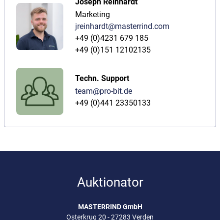
Joseph Reinhardt
Marketing
jreinhardt@masterrind.com
+49 (0)4231 679 185
+49 (0)151 12102135
Techn. Support
team@pro-bit.de
+49 (0)441 23350133
Auktionator
MASTERRIND GmbH
Osterkrug 20 - 27283 Verden