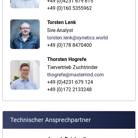
+49 (0)4231 679 615
+49 (0)160 5355962
Torsten Lenk
Sire Analyst
torsten.lenk@synetics.world
+49 (0)178 8470400
Thorsten Hogrefe
Tiervertrieb Zuchtrinder
thogrefe@masterrind.com
+49 (0)4231 679 124
+49 (0)172 2133248
Technischer Ansprechpartner