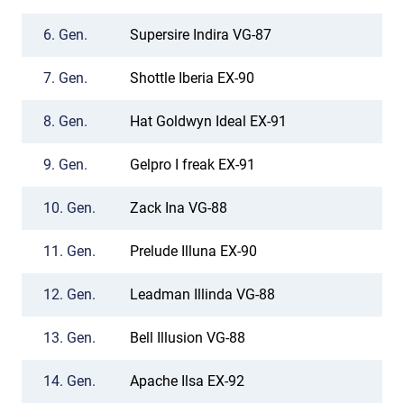
6.
Gen.
Supersire Indira VG-87
7.
Gen.
Shottle Iberia EX-90
8.
Gen.
Hat Goldwyn Ideal EX-91
9.
Gen.
Gelpro I freak EX-91
10.
Gen.
Zack Ina VG-88
11.
Gen.
Prelude Illuna EX-90
12.
Gen.
Leadman Illinda VG-88
13.
Gen.
Bell Illusion VG-88
14.
Gen.
Apache Ilsa EX-92