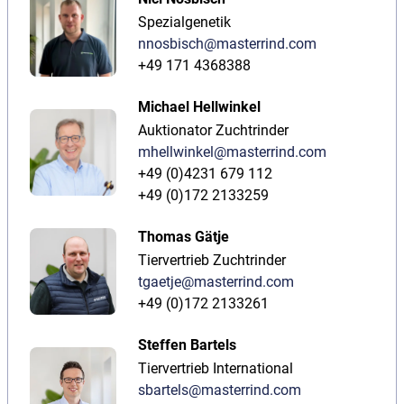
Spezialgenetik
nnosbisch@masterrind.com
+49 171 4368388
Michael Hellwinkel
Auktionator Zuchtrinder
mhellwinkel@masterrind.com
+49 (0)4231 679 112
+49 (0)172 2133259
Thomas Gätje
Tiervertrieb Zuchtrinder
tgaetje@masterrind.com
+49 (0)172 2133261
Steffen Bartels
Tiervertrieb International
sbartels@masterrind.com