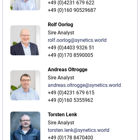
+49 (0)4231 679 622
+49 (0)160 90529687
Rolf Oorlog
Sire Analyst
rolf.oorlog@synetics.world
+49 (0)4403 9326 51
+49 (0)170 8590005
Andreas Oltrogge
Sire Analyst
andreas.oltrogge@synetics.world
+49 (0)4231 679 615
+49 (0)160 5355962
Torsten Lenk
Sire Analyst
torsten.lenk@synetics.world
+49 (0)178 8470400