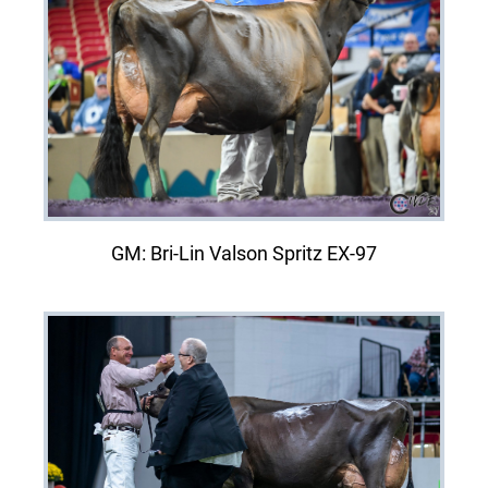
GM: Bri-Lin Valson Spritz EX-97