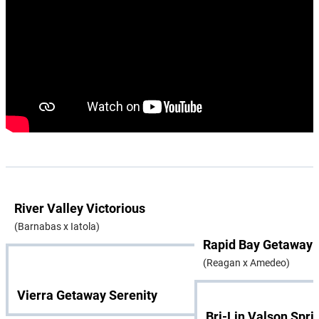
River Valley Victorious
(Barnabas x Iatola)
Rapid Bay Getaway
(Reagan x Amedeo)
Vierra Getaway Serenity
Bri-Lin Valson Spri