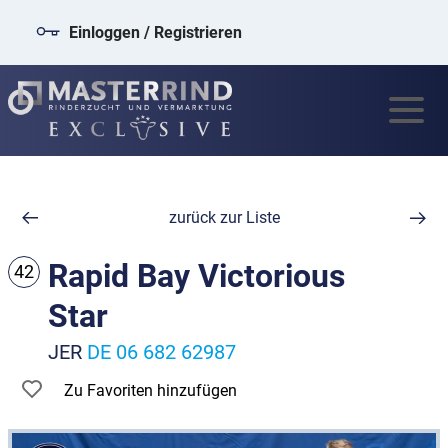
Einloggen / Registrieren
zurück zur Liste
Rapid Bay Victorious
42
Star
JER
DE 06 682 62987
Zu Favoriten hinzufügen