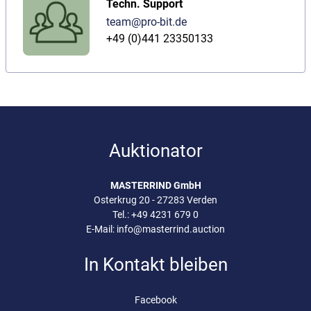
Techn. Support
team@pro-bit.de
+49 (0)441 23350133
Auktionator
MASTERRIND GmbH
Osterkrug 20 - 27283 Verden
Tel.:
+49 4231 679 0
E-Mail:
info@masterrind.auction
In Kontakt bleiben
Facebook